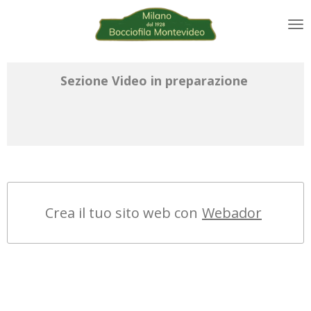
Vai
al
contenuto
principale
Sezione Video in preparazione
Crea il tuo sito web con
Webador