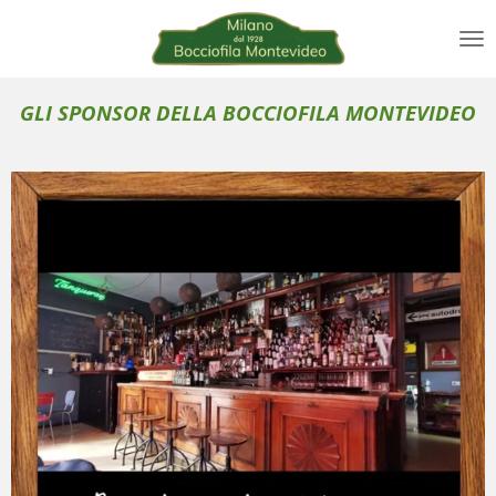
Vai
al
contenuto
principale
GLI SPONSOR DELLA BOCCIOFILA MONTEVIDEO