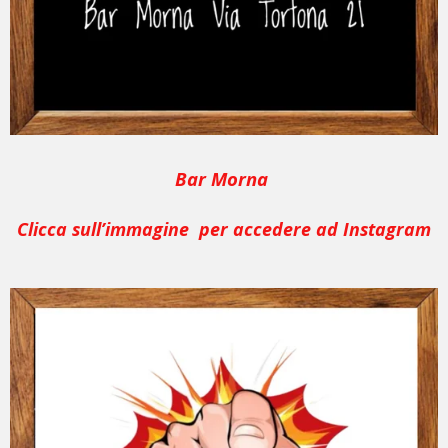
Bar Morna
Clicca sull’immagine per accedere ad Instagram